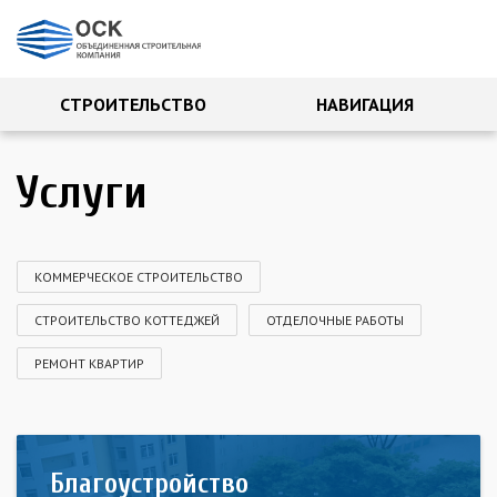
СТРОИТЕЛЬСТВО
НАВИГАЦИЯ
Услуги
КОММЕРЧЕСКОЕ СТРОИТЕЛЬСТВО
СТРОИТЕЛЬСТВО КОТТЕДЖЕЙ
ОТДЕЛОЧНЫЕ РАБОТЫ
РЕМОНТ КВАРТИР
Благоустройство