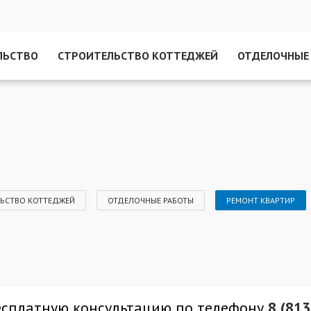
ЛЬСТВО
СТРОИТЕЛЬСТВО КОТТЕДЖЕЙ
ОТДЕЛОЧНЫЕ
ЬСТВО КОТТЕДЖЕЙ
ОТДЕЛОЧНЫЕ РАБОТЫ
РЕМОНТ КВАРТИР
есплатную консультацию
по телефону
8 (81