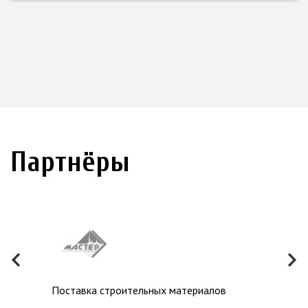
Партнёры
Поставка строительных материалов
Экск